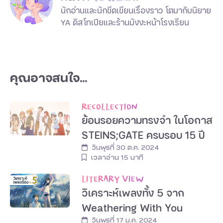
นักอ่านและนักขีดเขียนเรื่องราว โตมากับนิยาย
YA ดิสโทเปียและร้านมังงะหน้าโรงเรียน
คุณอาจสนใจ...
RECOLLECTION
ย้อนรอยความทรงจำ ในโอกาส
STEINS;GATE ครบรอบ 15 ปี
วันพุธที่ 30 ต.ค. 2024
เวลาอ่าน
15
นาที
LITERARY VIEW
วิเคราะห์เพลงทั้ง 5 จาก
Weathering With You
วันพุธที่ 17 ม.ค. 2024